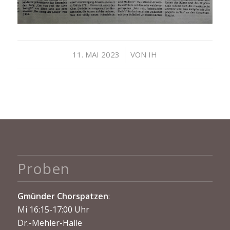
/
11. MAI 2023
VON
IH
Proben
Gmünder Chorspatzen
:
Mi 16:15-17:00 Uhr
Dr.-Mehler-Halle