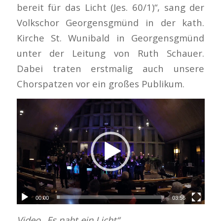
bereit für das Licht (Jes. 60/1)“, sang der
Volkschor Georgensgmünd in der kath.
Kirche St. Wunibald in Georgensgmünd
unter der Leitung von Ruth Schauer.
Dabei traten erstmalig auch unsere
Chorspatzen vor ein großes Publikum.
00:00
03:56
Video „Es naht ein Licht“