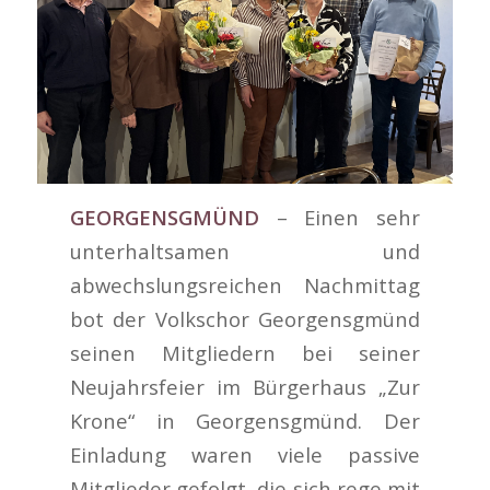
GEORGENSGMÜND
– Einen sehr
unterhaltsamen und
abwechslungsreichen Nachmittag
bot der Volkschor Georgensgmünd
seinen Mitgliedern bei seiner
Neujahrsfeier im Bürgerhaus „Zur
Krone“ in Georgensgmünd. Der
Einladung waren viele passive
Mitglieder gefolgt, die sich rege mit