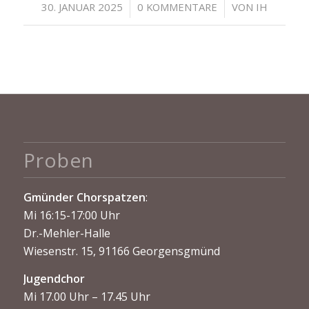
/
/
30. JANUAR 2025
0 KOMMENTARE
VON
IH
Proben
Gmünder Chorspatzen
:
Mi 16:15-17:00 Uhr
Dr.-Mehler-Halle
Wiesenstr. 15, 91166 Georgensgmünd
Jugendchor
Mi 17.00 Uhr – 17.45 Uhr