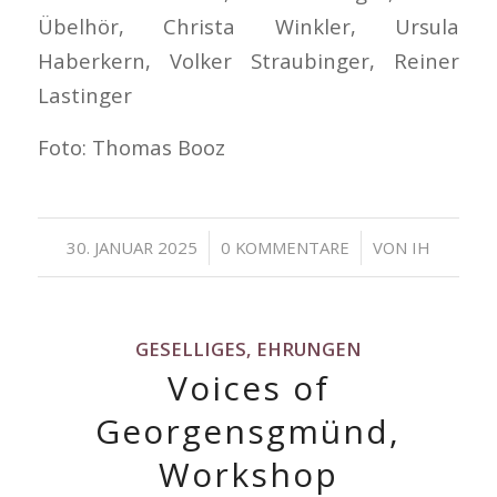
Übelhör, Christa Winkler, Ursula
Haberkern, Volker Straubinger, Reiner
Lastinger
Foto: Thomas Booz
/
/
30. JANUAR 2025
0 KOMMENTARE
VON
IH
GESELLIGES, EHRUNGEN
Voices of
Georgensgmünd,
Workshop