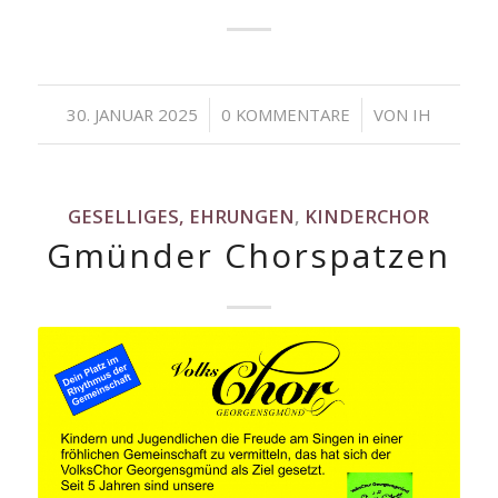
/
/
30. JANUAR 2025
0 KOMMENTARE
VON
IH
GESELLIGES, EHRUNGEN
,
KINDERCHOR
Gmünder Chorspatzen