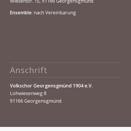
Wiesenstr. 15, 91166 Georgensgmünd
Ensemble
: nach Vereinbarung
Anschrift
Volkschor Georgensgmünd 1904 e.V.
Lohwiesenweg 8
91166 Georgensgmünd