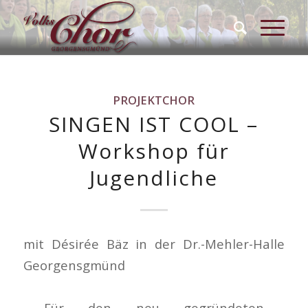
PROJEKTCHOR
SINGEN IST COOL –
Workshop für
Jugendliche
mit Désirée Bäz in der Dr.-Mehler-Halle
Georgensgmünd
Für den neu gegründeten