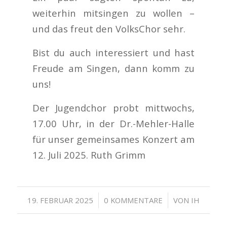
weiterhin mitsingen zu wollen –
und das freut den VolksChor sehr.
Bist du auch interessiert und hast
Freude am Singen, dann komm zu
uns!
Der Jugendchor probt mittwochs,
17.00 Uhr, in der Dr.-Mehler-Halle
für unser gemeinsames Konzert am
12. Juli 2025. Ruth Grimm
/
/
19. FEBRUAR 2025
0 KOMMENTARE
VON
IH