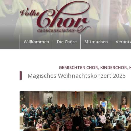
Willkommen
Die Chöre
Mitmachen
Verant
GEMISCHTER CHOR
,
KINDERCHOR
,
Magisches Weihnachtskonzert 2025