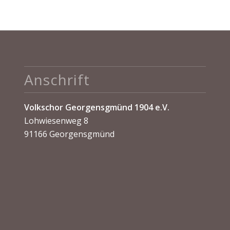
Anschrift
Volkschor Georgensgmünd 1904 e.V.
Lohwiesenweg 8
91166 Georgensgmünd