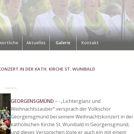
wortliche
Aktuelles
Galerie
Kontakt
KONZERT IN DER KATH. KIRCHE ST. WUNIBALD
GEORGENSGMÜND
– -„Lichterglanz und
Weihnachtszauber“ versprach der Volkschor
Georgensgmünd bei seinem Weihnachtskonzert in der
katholischen Kirche St. Wunibald in Georgensgmünd,
und dieses Versprechen löste er auch ein mit einem