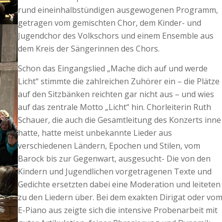
rund eineinhalbstündigen ausgewogenen Programm,
getragen vom gemischten Chor, dem Kinder- und
Jugendchor des Volkschors und einem Ensemble aus
dem Kreis der Sängerinnen des Chors.
Schon das Eingangslied „Mache dich auf und werde
Licht“ stimmte die zahlreichen Zuhörer ein – die Plätze
auf den Sitzbänken reichten gar nicht aus – und wies
auf das zentrale Motto „Licht“ hin. Chorleiterin Ruth
Schauer, die auch die Gesamtleitung des Konzerts inne
hatte, hatte meist unbekannte Lieder aus
verschiedenen Ländern, Epochen und Stilen, vom
Barock bis zur Gegenwart, ausgesucht- Die von den
Kindern und Jugendlichen vorgetragenen Texte und
Gedichte ersetzten dabei eine Moderation und leiteten
zu den Liedern über. Bei dem exakten Dirigat oder vo
E-Piano aus zeigte sich die intensive Probenarbeit mit