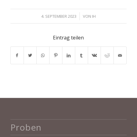
/
4. SEPTEMBER 2023
VON
IH
Eintrag teilen
Proben