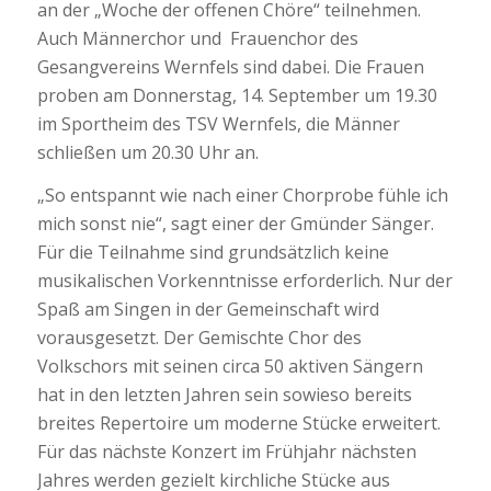
an der „Woche der offenen Chöre“ teilnehmen.
Auch Männerchor und Frauenchor des
Gesangvereins Wernfels sind dabei. Die Frauen
proben am Donnerstag, 14. September um 19.30
im Sportheim des TSV Wernfels, die Männer
schließen um 20.30 Uhr an.
„So entspannt wie nach einer Chorprobe fühle ich
mich sonst nie“, sagt einer der Gmünder Sänger.
Für die Teilnahme sind grundsätzlich keine
musikalischen Vorkenntnisse erforderlich. Nur der
Spaß am Singen in der Gemeinschaft wird
vorausgesetzt. Der Gemischte Chor des
Volkschors mit seinen circa 50 aktiven Sängern
hat in den letzten Jahren sein sowieso bereits
breites Repertoire um moderne Stücke erweitert.
Für das nächste Konzert im Frühjahr nächsten
Jahres werden gezielt kirchliche Stücke aus