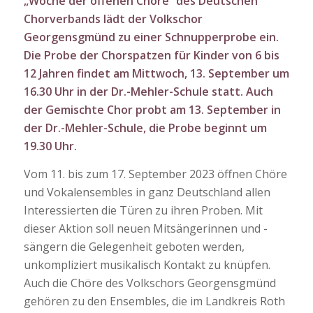
„Woche der offenen Chöre“ des Deutschen
Chorverbands lädt der Volkschor
Georgensgmünd zu einer Schnupperprobe ein.
Die Probe der Chorspatzen für Kinder von 6 bis
12 Jahren findet am Mittwoch, 13. September um
16.30 Uhr in der Dr.-Mehler-Schule statt. Auch
der Gemischte Chor probt am 13. September in
der Dr.-Mehler-Schule, die Probe beginnt um
19.30 Uhr.
Vom 11. bis zum 17. September 2023 öffnen Chöre
und Vokalensembles in ganz Deutschland allen
Interessierten die Türen zu ihren Proben. Mit
dieser Aktion soll neuen Mitsängerinnen und -
sängern die Gelegenheit geboten werden,
unkompliziert musikalisch Kontakt zu knüpfen.
Auch die Chöre des Volkschors Georgensgmünd
gehören zu den Ensembles, die im Landkreis Roth