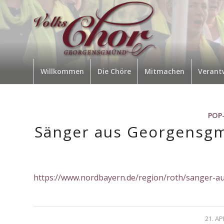
Willkommen
Die Chöre
Mitmachen
Verant
POP
Sänger aus Georgensgm
https://www.nordbayern.de/region/roth/sanger-
/
21. AP