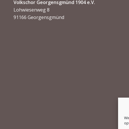
Volkschor Georgensgmünd 1904 e.V.
Lohwiesenweg 8
91166 Georgensgmünd
Wi
op