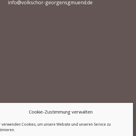
info@volkschor-georgensgmuend.de
Cookie-Zustimmung verwalten
r verwenden Cookies, um unsere Website und unseren Service zu
timieren.